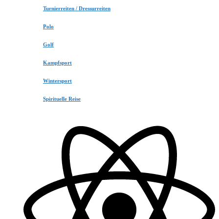
Turnierreiten / Dressurreiten
Polo
Golf
Kampfsport
Wintersport
Spirituelle Reise