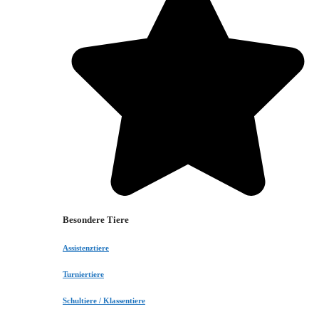
Besondere Tiere
Assistenztiere
Turniertiere
Schultiere / Klassentiere