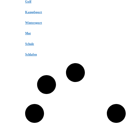
Golf
Kampfsport
Wintersport
Mut
Schule
Schlafen