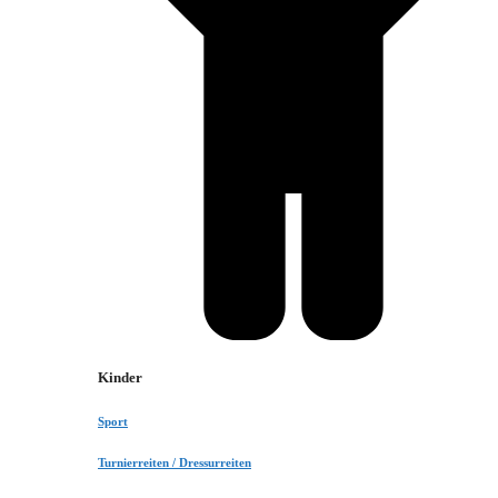
Kinder
Sport
Turnierreiten / Dressurreiten